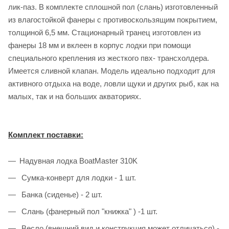
лик-паз. В комплекте сплошной пол (слань) изготовленный
из влагостойкой фанеры с противоскользящим покрытием,
толщиной 6,5 мм. Стационарный транец изготовлен из
фанеры 18 мм и вклеен в корпус лодки при помощи
специального крепления из жесткого пвх- трансхолдера.
Имеется сливной клапан. Модель идеально подходит для
активного отдыха на воде, ловли щуки и других рыб, как на
малых, так и на больших акваториях.
Комплект поставки:
Надувная лодка BoatMaster 310K
Сумка-конверт для лодки - 1 шт.
Банка (сиденье) - 2 шт.
Слань (фанерный пол "книжка" ) -1 шт.
Весло (внешний вид и конструкция может отличаться) -