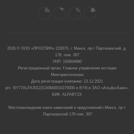
2026 © ООО «ПРОСПИН» 220075, г. Минск, пр-т Партизанский, д.
178, пом. 307
УНП: 193604990
Регистрационный орган: Главное управление юстиции
Мингорисполкома
Дата регистрации компании: 13.12.2021
р/с: BY77ALFA30122C60660010270000 в BYN в ЗАО «Альфа-Банк»,
БИК: ALFABY2X
Местонахождение книги замечаний и предложений:г.Минск, пр-т
.Партизанский 178 пом. 307