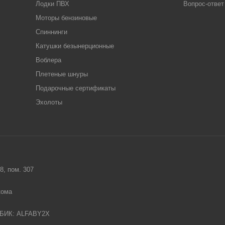
Лодки ПВХ
Вопрос-ответ
Моторы бензиновые
Спиннинги
Катушки безынерционные
Воблера
Плетеные шнуры
Подарочные сертификаты
Эхолоты
8, пом. 307
кома
 БИК: ALFABY2X