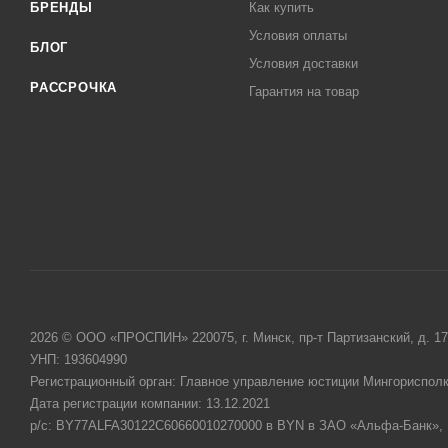
БРЕНДЫ
Как купить
Условия оплаты
БЛОГ
Условия доставки
РАССРОЧКА
Гарантия на товар
2026 © ООО «ПРОСПИН» 220075, г. Минск, пр-т Партизанский, д. 17
УНП: 193604990
Регистрационный орган: Главное управление юстиции Мингориспол
Дата регистрации компании: 13.12.2021
р/с: BY77ALFA30122C60660010270000 в BYN в ЗАО «Альфа-Банк»,