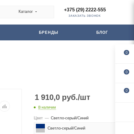
+375 (29) 2222-555
Каталог
ЗАКАЗАТЬ ЗВОНОК
БРЕНДЫ
БЛОГ
0
0
0
1 910,0
руб.
/шт
В наличии
Цвет
—
Светло-серый/Синий
Светло-серый/Синий