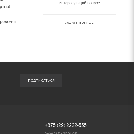
интересующий вопрос
ртно!
проходят
ЗАДАТЬ ВОПРОС
ПОДПИСАТЬСЯ
+375 (29) 2222-555
ЗАКАЗАТЬ ЗВОНОК