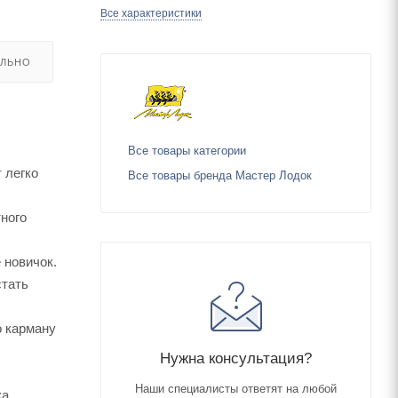
Все характеристики
ЕЛЬНО
Все товары категории
 легко
Все товары бренда Мастер Лодок
тного
 новичок.
стать
о карману
Нужна консультация?
Наши специалисты ответят на любой
ка