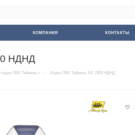
КОМПАНИЯ
КОНТАКТЫ
00 НДНД
—
 лодки ПВХ Таймень
Лодка ПВХ Таймень NX 2900 НДНД