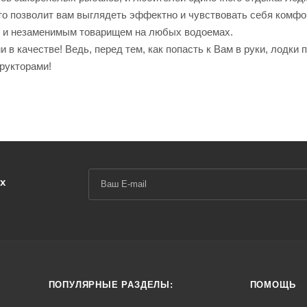
то позволит вам выглядеть эффектно и чувствовать себя комфо
у и незаменимым товарищем на любых водоемах.
в качестве! Ведь, перед тем, как попасть к Вам в руки, лодки 
рукторами!
х
ПОПУЛЯРНЫЕ РАЗДЕЛЫ:
ПОМОЩЬ