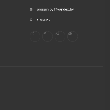
prospin.by@yandex.by
г. Минск